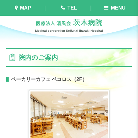
MAP
TEL
MENU
Medical corporation Seifukai Ibaraki Hospital
院内のご案内
ベーカリーカフェ ペコロス（2F）