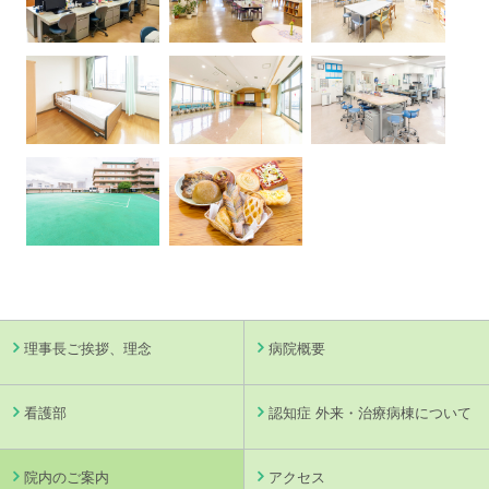
理事長ご挨拶、理念
病院概要
看護部
認知症 外来・治療病棟について
院内のご案内
アクセス